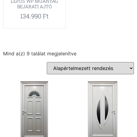
LEPUS WP MŰANYAG
BEJÁRATI AJTÓ
134.990
Ft
Mind a(z) 9 találat megjelenítve