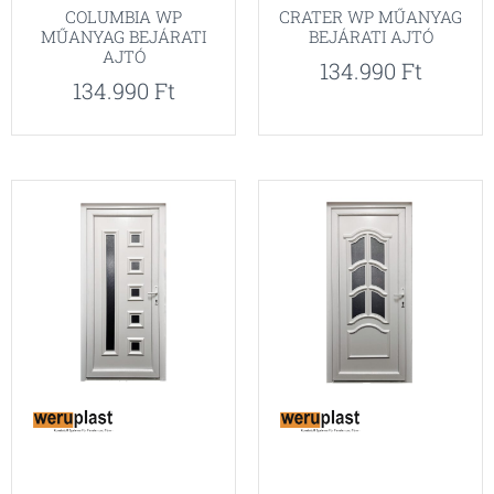
COLUMBIA WP
CRATER WP MŰANYAG
MŰANYAG BEJÁRATI
BEJÁRATI AJTÓ
AJTÓ
134.990
Ft
134.990
Ft