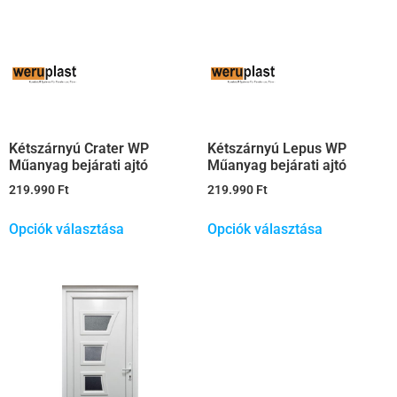
Kétszárnyú Crater WP
Kétszárnyú Lepus WP
Műanyag bejárati ajtó
Műanyag bejárati ajtó
219.990
Ft
219.990
Ft
Opciók választása
Opciók választása