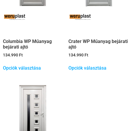
Columbia WP Műanyag
Crater WP Műanyag bejárati
bejárati ajtó
ajtó
134.990
Ft
134.990
Ft
Opciók választása
Opciók választása