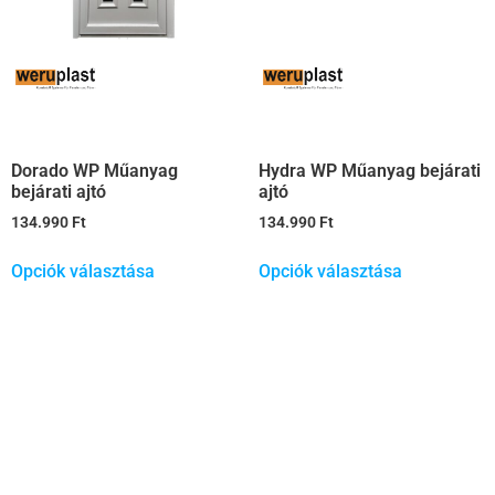
Dorado WP Műanyag
Hydra WP Műanyag bejárati
bejárati ajtó
ajtó
134.990
Ft
134.990
Ft
Opciók választása
Opciók választása