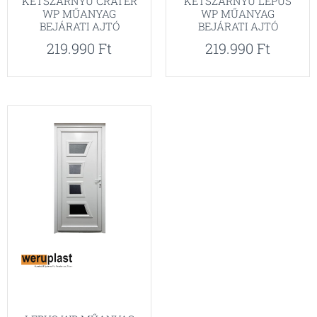
KÉTSZÁRNYÚ CRATER
KÉTSZÁRNYÚ LEPUS
WP MŰANYAG
WP MŰANYAG
BEJÁRATI AJTÓ
BEJÁRATI AJTÓ
219.990
Ft
219.990
Ft