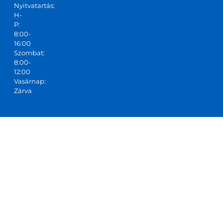
Nyitvatartás:
H-
P:
8:00-
16:00
Szombat:
8:00-
12:00
Vasárnap:
Zárva