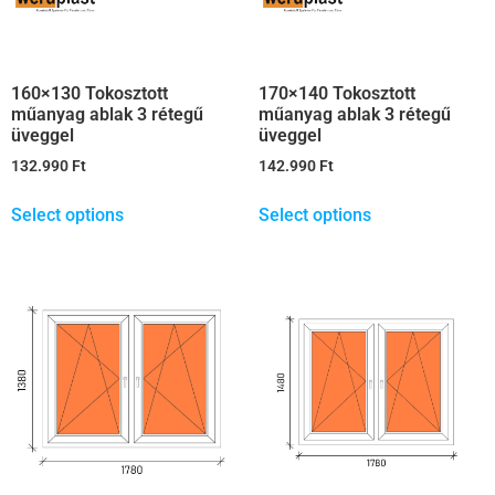
160×130 Tokosztott
170×140 Tokosztott
műanyag ablak 3 rétegű
műanyag ablak 3 rétegű
üveggel
üveggel
132.990
Ft
142.990
Ft
Select options
Select options