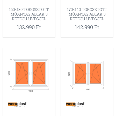
160×130 TOKOSZTOTT
170×140 TOKOSZTOTT
MŰANYAG ABLAK 3
MŰANYAG ABLAK 3
RÉTEGŰ ÜVEGGEL
RÉTEGŰ ÜVEGGEL
132.990
Ft
142.990
Ft