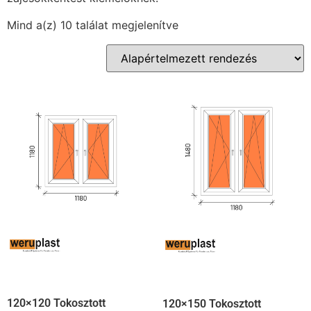
Mind a(z) 10 találat megjelenítve
120×120 Tokosztott
120×150 Tokosztott