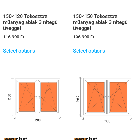
150×150 Tokosztott
150×120 Tokosztott
műanyag ablak 3 rétegű
műanyag ablak 3 rétegű
üveggel
üveggel
136.990
Ft
116.990
Ft
Select options
Select options