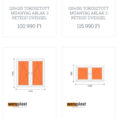
120×120 TOKOSZTOTT
120×150 TOKOSZTOTT
MŰANYAG ABLAK 3
MŰANYAG ABLAK 3
RÉTEGŰ ÜVEGGEL
RÉTEGŰ ÜVEGGEL
100.990
Ft
115.990
Ft