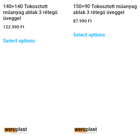
140×140 Tokosztott
150×90 Tokosztott műanyag
műanyag ablak 3 rétegű
ablak 3 rétegű üveggel
üveggel
87.990
Ft
122.990
Ft
Select options
Select options