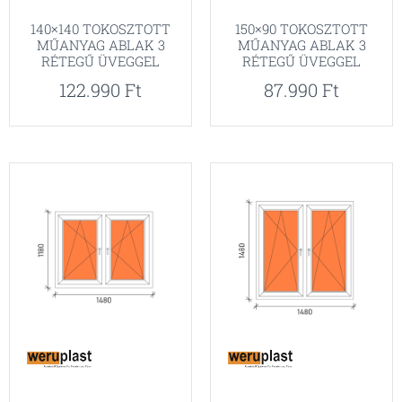
140×140 TOKOSZTOTT
150×90 TOKOSZTOTT
MŰANYAG ABLAK 3
MŰANYAG ABLAK 3
RÉTEGŰ ÜVEGGEL
RÉTEGŰ ÜVEGGEL
122.990
Ft
87.990
Ft