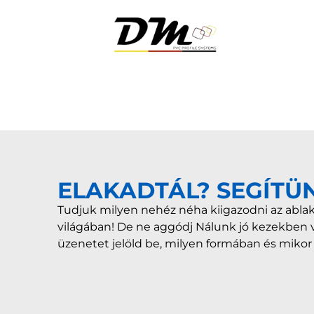
ELAKADTÁL? SEGÍTÜ
Tudjuk milyen nehéz néha kiigazodni az ablak
világában! De ne aggódj Nálunk jó kezekben 
üzenetet jelöld be, milyen formában és miko