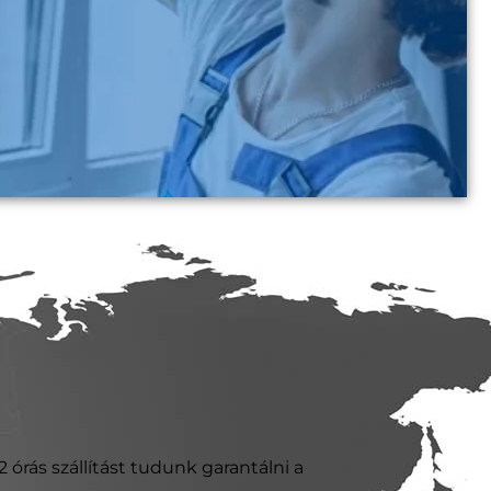
 órás szállítást tudunk garantálni a