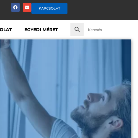
KAPCSOLAT
OLAT
EGYEDI MÉRET