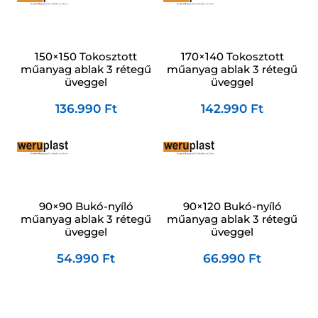
150×150 Tokosztott
170×140 Tokosztott
műanyag ablak 3 rétegű
műanyag ablak 3 rétegű
üveggel
üveggel
136.990
Ft
142.990
Ft
90×90 Bukó-nyíló
90×120 Bukó-nyíló
műanyag ablak 3 rétegű
műanyag ablak 3 rétegű
üveggel
üveggel
54.990
Ft
66.990
Ft