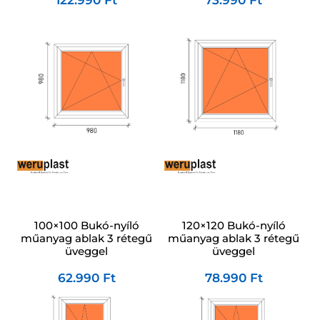
120×120 Bukó-nyíló
100×100 Bukó-nyíló
műanyag ablak 3 rétegű
műanyag ablak 3 rétegű
üveggel
üveggel
78.990
Ft
62.990
Ft