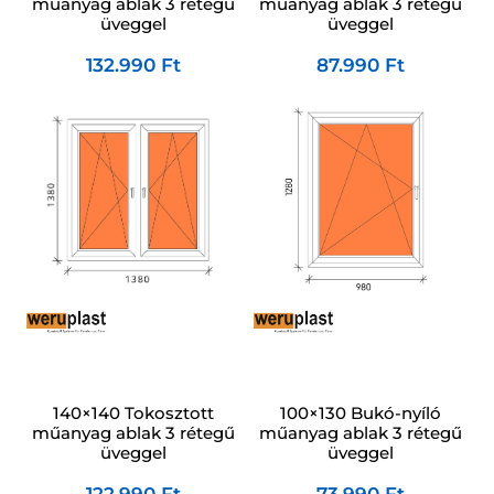
műanyag ablak 3 rétegű
műanyag ablak 3 rétegű
üveggel
üveggel
87.990
Ft
132.990
Ft
140×140 Tokosztott
100×130 Bukó-nyíló
műanyag ablak 3 rétegű
műanyag ablak 3 rétegű
üveggel
üveggel
122.990
Ft
73.990
Ft