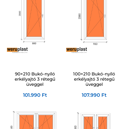
90×210 Bukó-nyíló
100×210 Bukó-nyíló
erkélyajtó 3 rétegű
erkélyajtó 3 rétegű
üveggel
üveggel
101.990
Ft
107.990
Ft