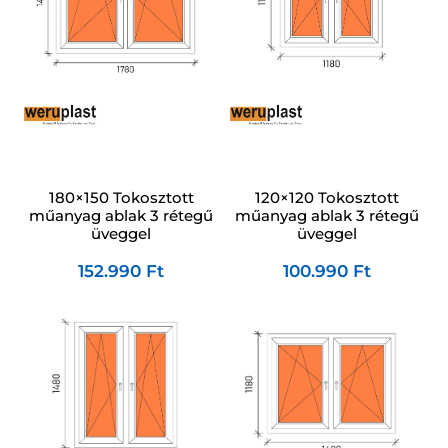
120×120 Tokosztott
180×150 Tokosztott
műanyag ablak 3 rétegű
műanyag ablak 3 rétegű
üveggel
üveggel
100.990
Ft
152.990
Ft