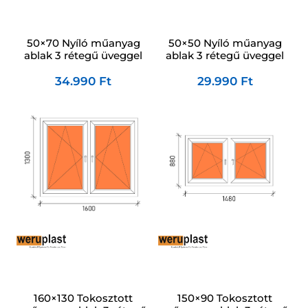
50×70 Nyíló műanyag
50×50 Nyíló műanyag
ablak 3 rétegű üveggel
ablak 3 rétegű üveggel
34.990
Ft
29.990
Ft
150×90 Tokosztott
160×130 Tokosztott