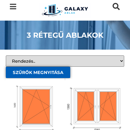
3 RÉTEGŰ ABLAKOK
SZŰRŐK MEGNYITÁSA