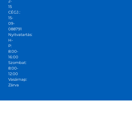
2-
15
CÉGJ.:
15-
09-
088791
Nyitvatartás:
H-
P:
8:00-
16:00
Szombat:
8:00-
12:00
Vasárnap:
Zárva