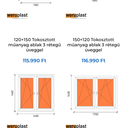
120×150 Tokosztott
150×120 Tokosztott
műanyag ablak 3 rétegű
műanyag ablak 3 rétegű
üveggel
üveggel
115.990
Ft
116.990
Ft