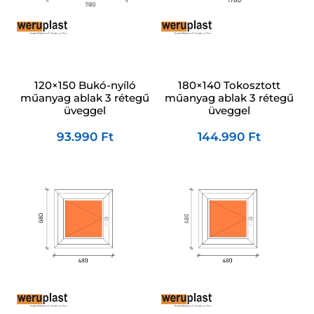
120×150 Bukó-nyíló
180×140 Tokosztott
műanyag ablak 3 rétegű
műanyag ablak 3 rétegű
üveggel
üveggel
93.990
Ft
144.990
Ft