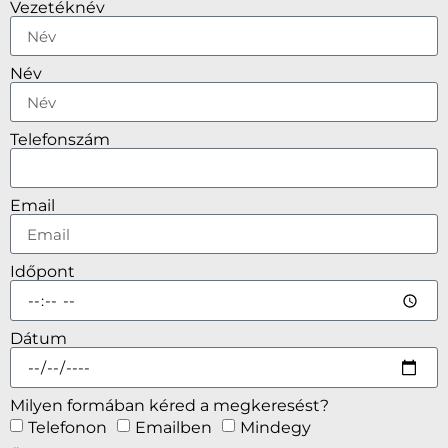
Vezetéknév
Név
Telefonszám
Email
Időpont
Dátum
Milyen formában kéred a megkeresést?
Telefonon
Emailben
Mindegy