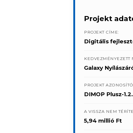
Projekt adat
PROJEKT CÍME:
Digitális fejles
KEDVEZMÉNYEZETT 
Galaxy Nyílászár
PROJEKT AZONOSÍTÓ
DIMOP Plusz-1.2
A VISSZA NEM TÉRÍ
5,94 millió Ft