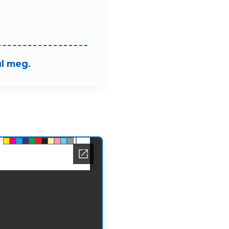
ul meg.