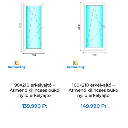
90×210 erkélyajtó –
100×210 erkélyajtó –
Átmenő kilincses bukó
Átmenő kilincses bukó
nyíló erkélyajtó
nyíló erkélyajtó
139.990
Ft
149.990
Ft