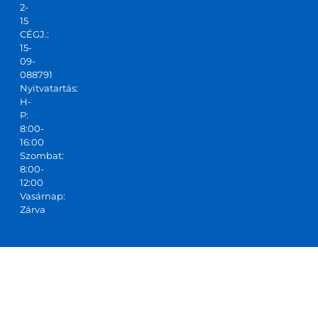
2-
15
CÉGJ.:
15-
09-
088791
Nyitvatartás:
H-
P:
8:00-
16:00
Szombat:
8:00-
12:00
Vasárnap:
Zárva