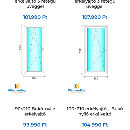
erkélyajtó 3 rétegű
erkélyajtó 3 rétegű
üveggel
üveggel
101.990
Ft
107.990
Ft
90×210 Bukó-nyíló
100×210 erkélyajtó – Bukó
erkélyajtó
nyíló erkélyajtó
99.990
Ft
104.990
Ft