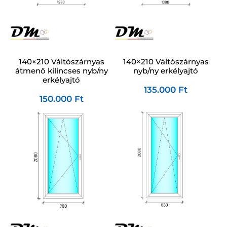
140×210 Váltószárnyas
140×210 Váltószárnyas
átmenő kilincses nyb/ny
nyb/ny erkélyajtó
erkélyajtó
135.000
Ft
150.000
Ft