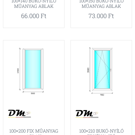
100×140 BUKÓ-NYÍLÓ
100×150 BUKÓ-NYÍLÓ
MŰANYAG ABLAK
MŰANYAG ABLAK
66.000
Ft
73.000
Ft
100×200 FIX MŰANYAG
100×210 BUKÓ-NYÍLÓ