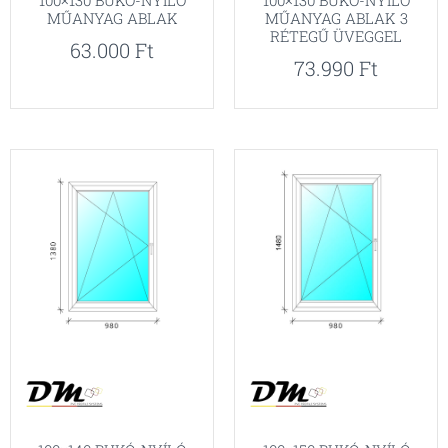
100×130 BUKÓ-NYÍLÓ
100×130 BUKÓ-NYÍLÓ
MŰANYAG ABLAK
MŰANYAG ABLAK 3
RÉTEGŰ ÜVEGGEL
63.000
Ft
73.990
Ft