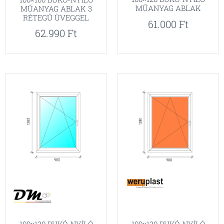
MŰANYAG ABLAK
MŰANYAG ABLAK 3
RÉTEGŰ ÜVEGGEL
61.000
Ft
62.990
Ft