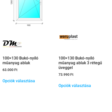
100×130 Bukó-nyíló
100×130 Bukó-nyíló
műanyag ablak
műanyag ablak 3 rétegű
üveggel
63.000
Ft
73.990
Ft
Opciók választása
Opciók választása