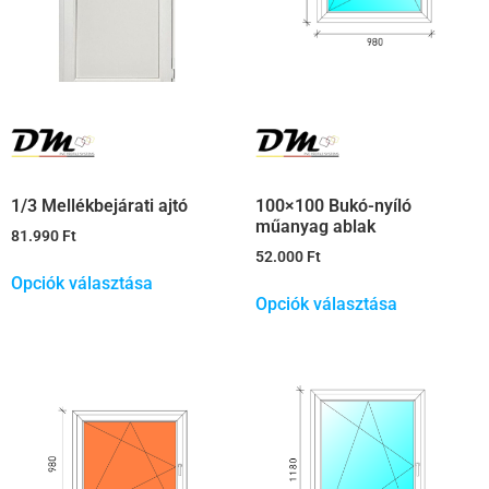
1/3 Mellékbejárati ajtó
100×100 Bukó-nyíló
műanyag ablak
81.990
Ft
52.000
Ft
Opciók választása
Opciók választása