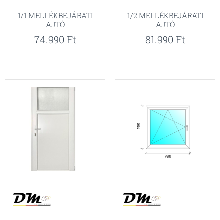
1/1 MELLÉKBEJÁRATI
1/2 MELLÉKBEJÁRATI
AJTÓ
AJTÓ
74.990
Ft
81.990
Ft