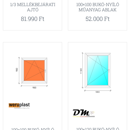
1/3 MELLÉKBEJÁRATI
100×100 BUKÓ-NYÍLÓ
AJTÓ
MŰANYAG ABLAK
81.990
Ft
52.000
Ft
100×120 BUKÓ-NYÍLÓ
100×100 BUKÓ-NYÍLÓ