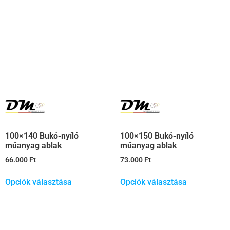
100×140 Bukó-nyíló
100×150 Bukó-nyíló
műanyag ablak
műanyag ablak
66.000
Ft
73.000
Ft
Opciók választása
Opciók választása