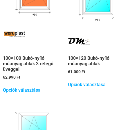
100×120 Bukó-nyíló
100×100 Bukó-nyíló
műanyag ablak
műanyag ablak 3 rétegű
üveggel
61.000
Ft
62.990
Ft
Opciók választása
Opciók választása