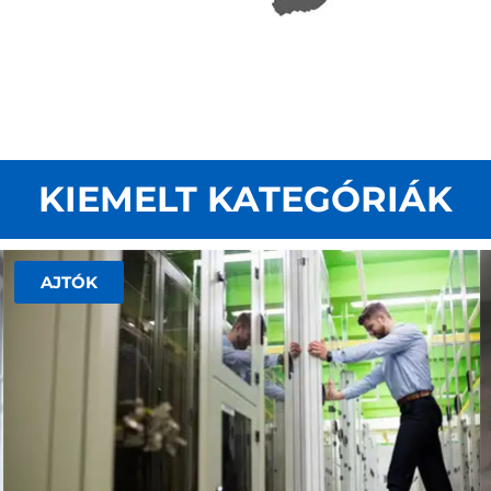
KIEMELT KATEGÓRIÁK
AJTÓK