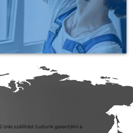
 órás szállítást tudunk garantálni a