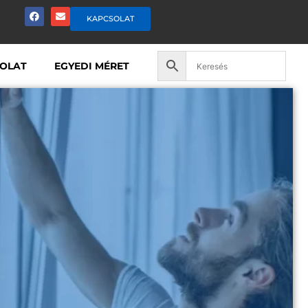
KAPCSOLAT
OLAT
EGYEDI MÉRET