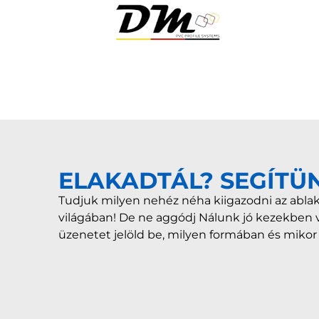
ELAKADTÁL? SEGÍTÜ
Tudjuk milyen nehéz néha kiigazodni az ablak
világában! De ne aggódj Nálunk jó kezekben 
üzenetet jelöld be, milyen formában és miko