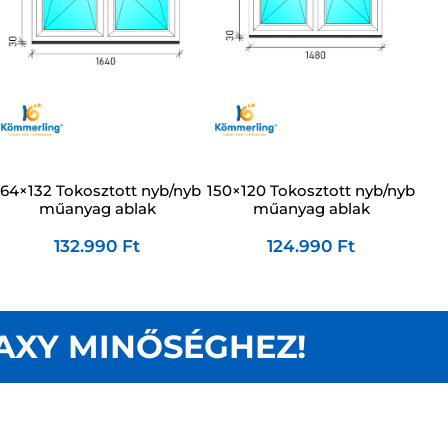
164×132 Tokosztott nyb/nyb
150×120 Tokosztott nyb/nyb
műanyag ablak
műanyag ablak
132.990
Ft
124.990
Ft
AXY MINŐSÉGHEZ!