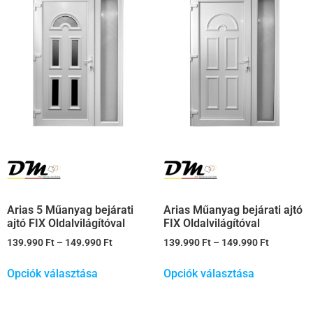
Arias 5 Műanyag bejárati
Arias Műanyag bejárati ajtó
ajtó FIX Oldalvilágítóval
FIX Oldalvilágítóval
139.990
Ft
–
149.990
Ft
139.990
Ft
–
149.990
Ft
Opciók választása
Opciók választása