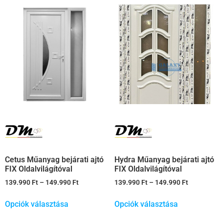
Cetus Műanyag bejárati ajtó
Hydra Műanyag bejárati ajtó
FIX Oldalvilágítóval
FIX Oldalvilágítóval
139.990
Ft
–
149.990
Ft
139.990
Ft
–
149.990
Ft
Opciók választása
Opciók választása