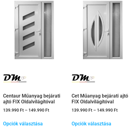
Centaur Műanyag bejárati
Cet Műanyag bejárati ajtó
ajtó FIX Oldalvilágítóval
FIX Oldalvilágítóval
139.990
Ft
–
149.990
Ft
139.990
Ft
–
149.990
Ft
Opciók választása
Opciók választása