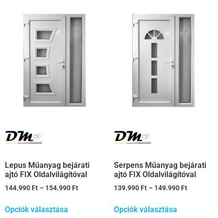
Lepus Műanyag bejárati
Serpens Műanyag bejárati
ajtó FIX Oldalvilágítóval
ajtó FIX Oldalvilágítóval
144.990
Ft
–
154.990
Ft
139.990
Ft
–
149.990
Ft
Opciók választása
Opciók választása