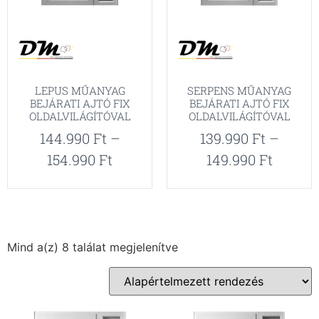
LEPUS MŰANYAG
SERPENS MŰANYAG
BEJÁRATI AJTÓ FIX
BEJÁRATI AJTÓ FIX
OLDALVILÁGÍTÓVAL
OLDALVILÁGÍTÓVAL
144.990
Ft
–
139.990
Ft
–
154.990
Ft
149.990
Ft
Mind a(z) 8 találat megjelenítve