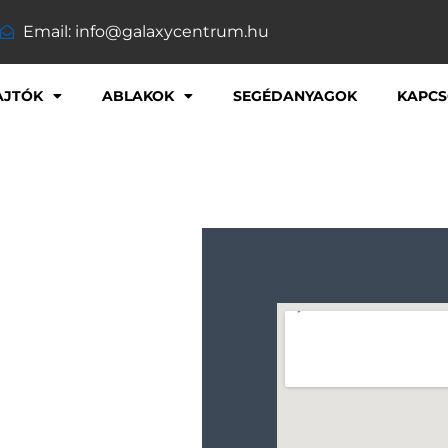
Email: info@galaxycentrum.hu
AJTÓK
ABLAKOK
SEGÉDANYAGOK
KAPCS