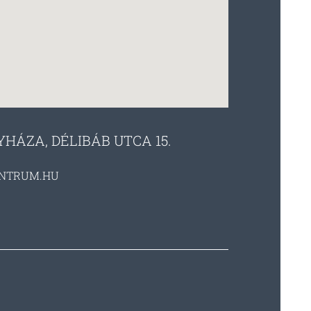
YHÁZA, DÉLIBÁB UTCA 15.
NTRUM.HU