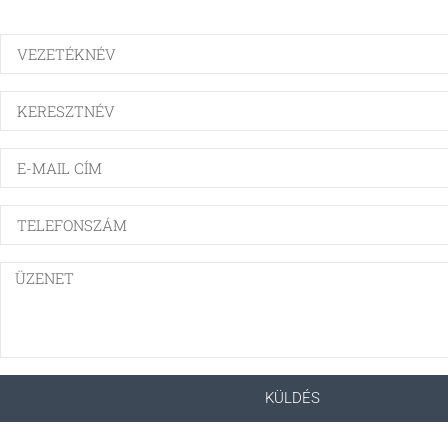
KÜLDÉS