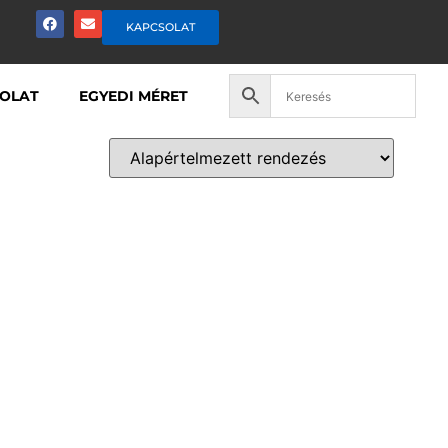
KAPCSOLAT
OLAT
EGYEDI MÉRET