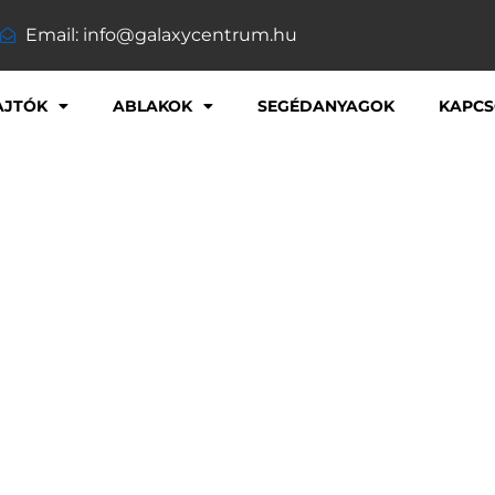
Email: info@galaxycentrum.hu
AJTÓK
ABLAKOK
SEGÉDANYAGOK
KAPCS