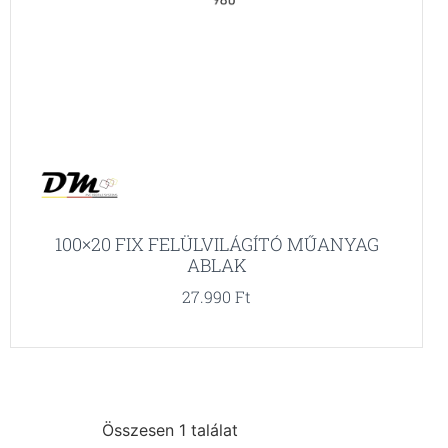
100×20 FIX FELÜLVILÁGÍTÓ MŰANYAG
ABLAK
27.990
Ft
Összesen 1 találat