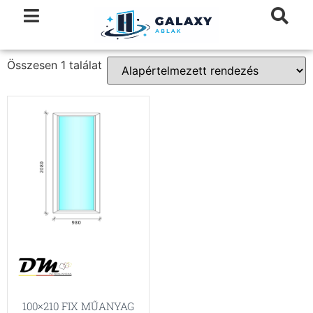
Összesen 1 találat
100×210 FIX MŰANYAG