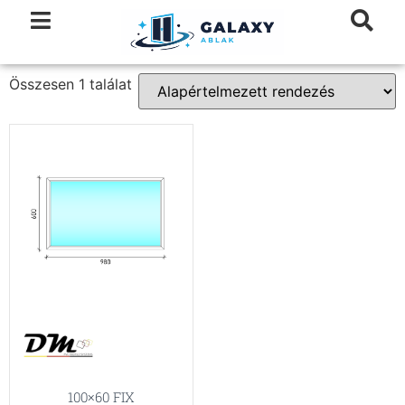
Összesen 1 találat
100×60 FIX