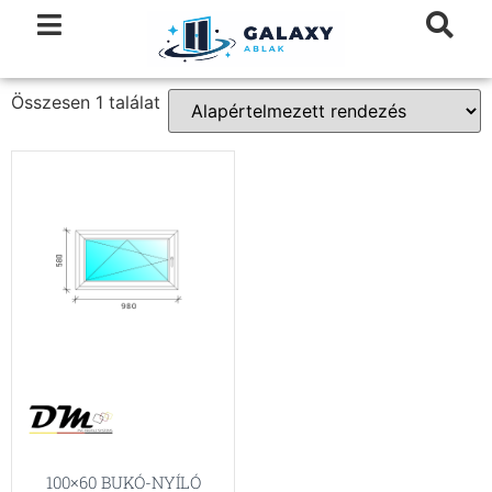
Összesen 1 találat
100×60 BUKÓ-NYÍLÓ