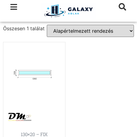
Összesen 1 találat
130×20 – FIX