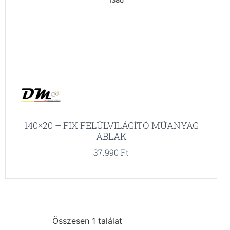
140×20 – FIX FELÜLVILÁGÍTÓ MŰANYAG
ABLAK
37.990
Ft
Összesen 1 találat