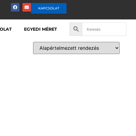
KAPCSOLAT
OLAT
EGYEDI MÉRET