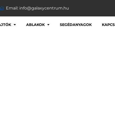
Email: info@galaxycentrum.hu
AJTÓK
ABLAKOK
SEGÉDANYAGOK
KAPCS