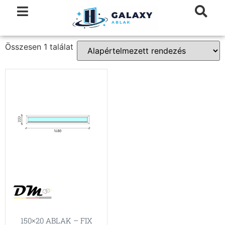
Összesen 1 találat
150×20 ABLAK – FIX