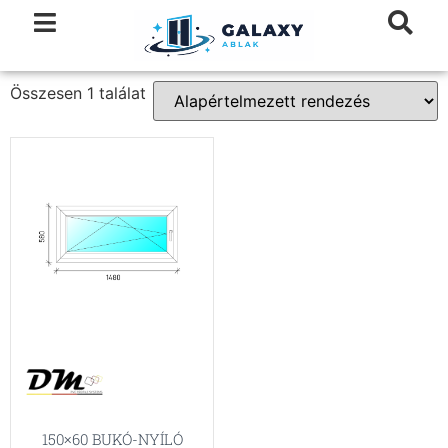
Összesen 1 találat
150×60 BUKÓ-NYÍLÓ