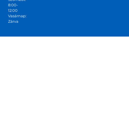
8:00-
12:00
Vasárnap:
Zárva