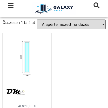
Összesen 1 találat
40×210 FIX