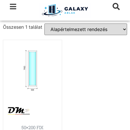
Összesen 1 találat
50×200 FIX