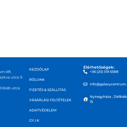
Elérhetőségek:
KEZDŐLAP
um Kft.
+36 (20) 519 5588
zkva utca 3-
RÓLUNK
info@galaxycentrum
libáb utca
FIZETÉS & SZÁLLÍTÁS
Nyíregyháza , Délibáb
VÁSÁRLÁSI FELTÉTELEK
15
ADATVÉDELEM
GY.I.K