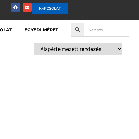
KAPCSOLAT
OLAT
EGYEDI MÉRET