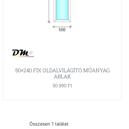
50×240 FIX OLDALVILÁGÍTÓ MŰANYAG
ABLAK
50.990
Ft
Összesen 1 találat