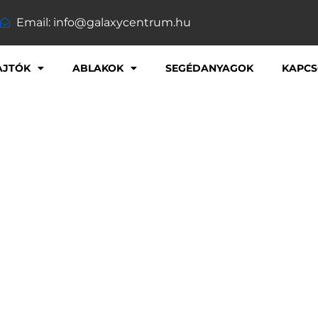
Email: info@galaxycentrum.hu
AJTÓK
ABLAKOK
SEGÉDANYAGOK
KAPCS