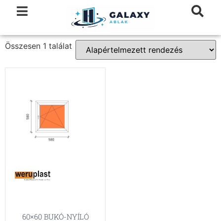
Összesen 1 találat
60×60 BUKÓ-NYÍLÓ