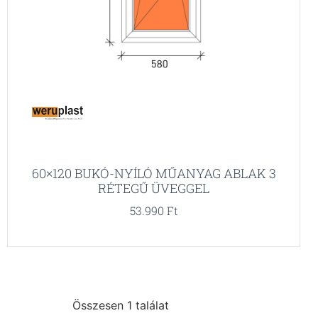
60×120 BUKÓ-NYÍLÓ MŰANYAG ABLAK 3
RÉTEGŰ ÜVEGGEL
53.990
Ft
Összesen 1 találat