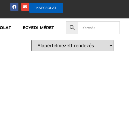
KAPCSOLAT
OLAT
EGYEDI MÉRET