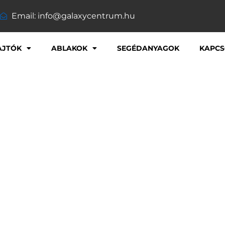
Email: info@galaxycentrum.hu
AJTÓK
ABLAKOK
SEGÉDANYAGOK
KAPCS