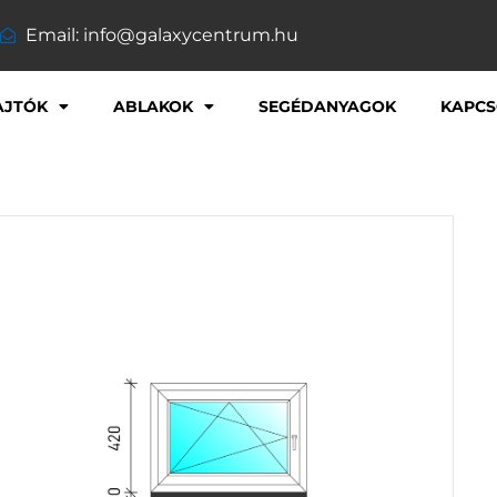
Email: info@galaxycentrum.hu
AJTÓK
ABLAKOK
SEGÉDANYAGOK
KAPCS