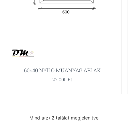
60×40 NYÍLÓ MŰANYAG ABLAK
27.000
Ft
Mind a(z) 2 találat megjelenítve