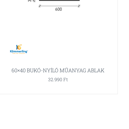
60×40 BUKÓ-NYÍLÓ MŰANYAG ABLAK
32.990
Ft