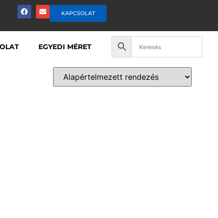
KAPCSOLAT
OLAT
EGYEDI MÉRET