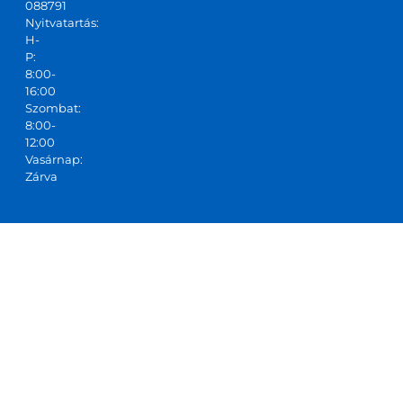
088791
Nyitvatartás:
H-
P:
8:00-
16:00
Szombat:
8:00-
12:00
Vasárnap:
Zárva