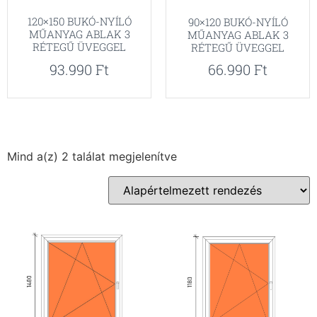
120×150 BUKÓ-NYÍLÓ
90×120 BUKÓ-NYÍLÓ
MŰANYAG ABLAK 3
MŰANYAG ABLAK 3
RÉTEGŰ ÜVEGGEL
RÉTEGŰ ÜVEGGEL
93.990
Ft
66.990
Ft
Mind a(z) 2 találat megjelenítve