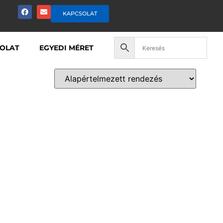
KAPCSOLAT
OLAT
EGYEDI MÉRET