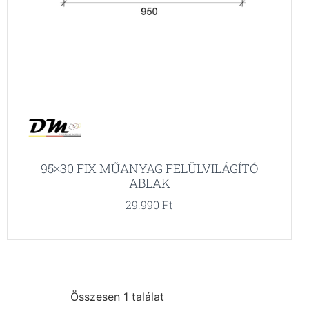
95×30 FIX MŰANYAG FELÜLVILÁGÍTÓ
ABLAK
29.990
Ft
Összesen 1 találat