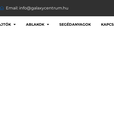
Email: info@galaxycentrum.hu
AJTÓK
ABLAKOK
SEGÉDANYAGOK
KAPCS