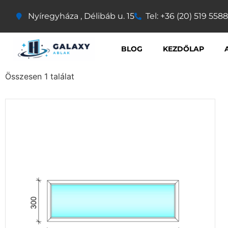
Nyíregyháza , Délibáb u. 15
Tel: +36 (20) 519 5588
BLOG
KEZDŐLAP
Összesen 1 találat