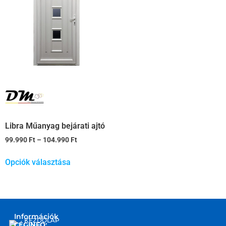
Libra Műanyag bejárati ajtó
99.990
Ft
–
104.990
Ft
Opciók választása
Információk
KEZDŐLAP
CÉGINFO: