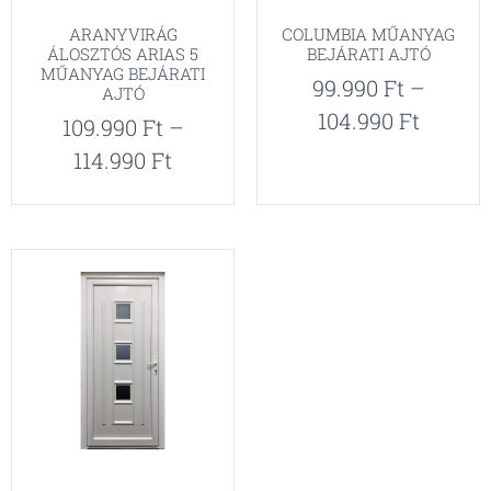
ARANYVIRÁG
COLUMBIA MŰANYAG
ÁLOSZTÓS ARIAS 5
BEJÁRATI AJTÓ
MŰANYAG BEJÁRATI
99.990
Ft
–
AJTÓ
104.990
Ft
109.990
Ft
–
114.990
Ft