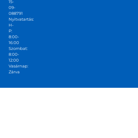
15-
09-
088791
Nyitvatartás:
H-
P:
8:00-
16:00
Szombat:
8:00-
12:00
Vasárnap:
Zárva