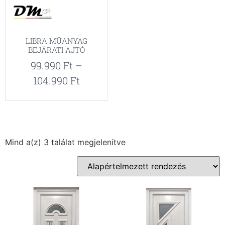
LIBRA MŰANYAG
BEJÁRATI AJTÓ
99.990
Ft
–
104.990
Ft
Mind a(z) 3 találat megjelenítve