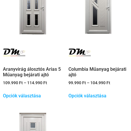
Aranyvirág álosztós Arias 5
Columbia Műanyag bejárati
Műanyag bejárati ajtó
ajtó
109.990
Ft
–
114.990
Ft
99.990
Ft
–
104.990
Ft
Opciók választása
Opciók választása