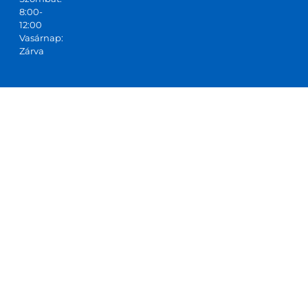
8:00-
12:00
Vasárnap:
Zárva