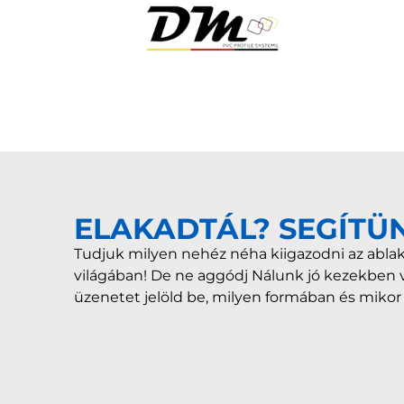
ELAKADTÁL? SEGÍTÜ
Tudjuk milyen nehéz néha kiigazodni az ablak
világában! De ne aggódj Nálunk jó kezekben 
üzenetet jelöld be, milyen formában és miko