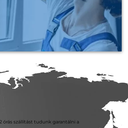
 órás szállítást tudunk garantálni a