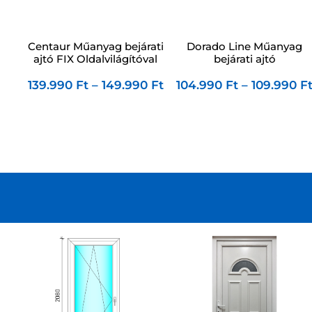
Centaur Műanyag bejárati
Dorado Line Műanyag
ajtó FIX Oldalvilágítóval
bejárati ajtó
139.990
Ft
–
149.990
Ft
104.990
Ft
–
109.990
F