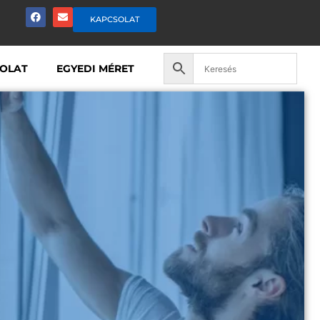
KAPCSOLAT
OLAT
EGYEDI MÉRET