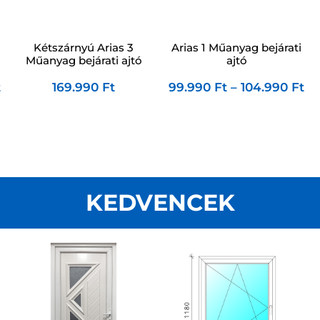
Kétszárnyú Arias 3
Arias 1 Műanyag bejárati
Műanyag bejárati ajtó
ajtó
t
169.990
Ft
99.990
Ft
–
104.990
Ft
KEDVENCEK