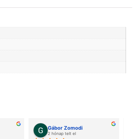
Gábor Zomodi
2 hónap telt el