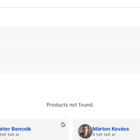
Products not found.
éter Bencsik
Márton Kovács
 hét telt el
4 hét telt el