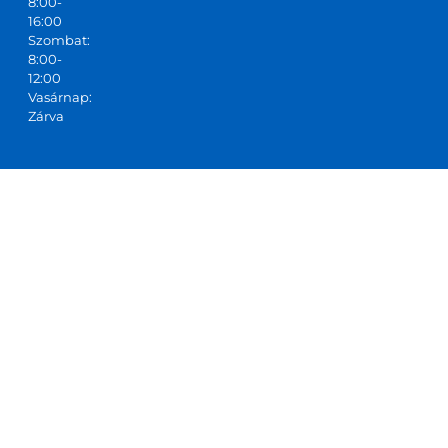
8:00-
16:00
Szombat:
8:00-
12:00
Vasárnap:
Zárva