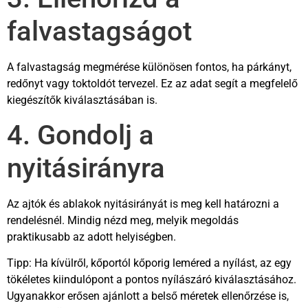
falvastagságot
A falvastagság megmérése különösen fontos, ha párkányt,
redőnyt vagy toktoldót tervezel. Ez az adat segít a megfelelő
kiegészítők kiválasztásában is.
4. Gondolj a
nyitásirányra
Az ajtók és ablakok nyitásirányát is meg kell határozni a
rendelésnél. Mindig nézd meg, melyik megoldás
praktikusabb az adott helyiségben.
Tipp: Ha kívülről, kőportól kőporig leméred a nyílást, az egy
tökéletes kiindulópont a pontos nyílászáró kiválasztásához.
Ugyanakkor erősen ajánlott a belső méretek ellenőrzése is,