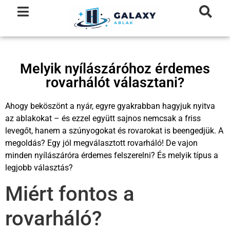
Melyik nyílászáróhoz érdemes
rovarhálót választani?
Ahogy beköszönt a nyár, egyre gyakrabban hagyjuk nyitva
az ablakokat – és ezzel együtt sajnos nemcsak a friss
levegőt, hanem a szúnyogokat és rovarokat is beengedjük. A
megoldás? Egy jól megválasztott rovarháló! De vajon
minden nyílászáróra érdemes felszerelni? És melyik típus a
legjobb választás?
Miért fontos a
rovarháló?