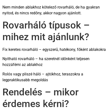
Nem minden ablakhoz kötelező rovarháló, de ha gyakran
nyitod, és nincs redőny, akkor nagyon ajánlott.
Rovarháló típusok –
mihez mit ajánlunk?
Fix keretes rovarháló – egyszerű, hatékony, főként ablakokra
Nyitható rovarháló – ha szeretnél időnként teljesen
hozzáférni az ablakhoz
Rolós vagy pliszé háló – ajtókhoz, teraszokra a
legpraktikusabb megoldás
Rendelés – mikor
érdemes kérni?