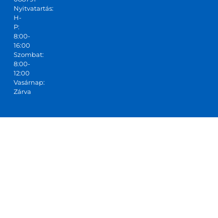
Nyitvatartás:
H-
P:
8:00-
16:00
Szombat:
8:00-
12:00
Vasárnap:
Zárva