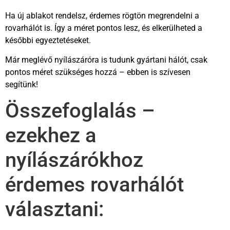
Ha új ablakot rendelsz, érdemes rögtön megrendelni a
rovarhálót is. Így a méret pontos lesz, és elkerülheted a
későbbi egyeztetéseket.
Már meglévő nyílászáróra is tudunk gyártani hálót, csak
pontos méret szükséges hozzá – ebben is szívesen
segítünk!
Összefoglalás –
ezekhez a
nyílászárókhoz
érdemes rovarhálót
választani: