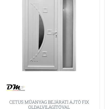
CETUS MŰANYAG BEJÁRATI AJTÓ FIX
OLDALVILÁGÍTÓVAL