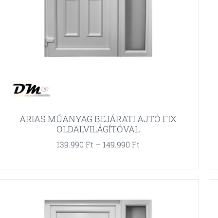
ARIAS MŰANYAG BEJÁRATI AJTÓ FIX
OLDALVILÁGÍTÓVAL
139.990
Ft
–
149.990
Ft