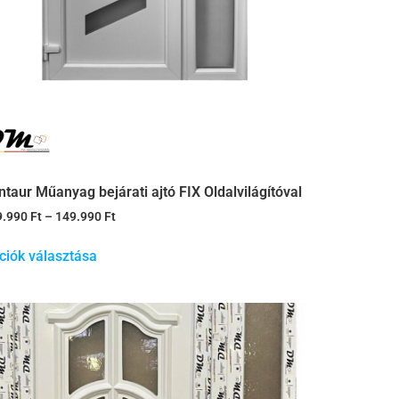
ntaur Műanyag bejárati ajtó FIX Oldalvilágítóval
9.990
Ft
–
149.990
Ft
ciók választása