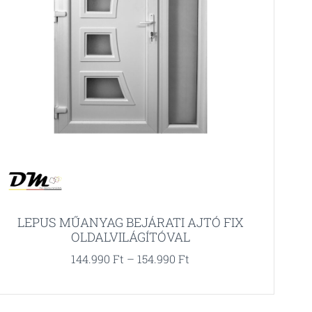
LEPUS MŰANYAG BEJÁRATI AJTÓ FIX
OLDALVILÁGÍTÓVAL
144.990
Ft
–
154.990
Ft