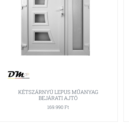
KÉTSZÁRNYÚ LEPUS MŰANYAG
BEJÁRATI AJTÓ
169.990
Ft