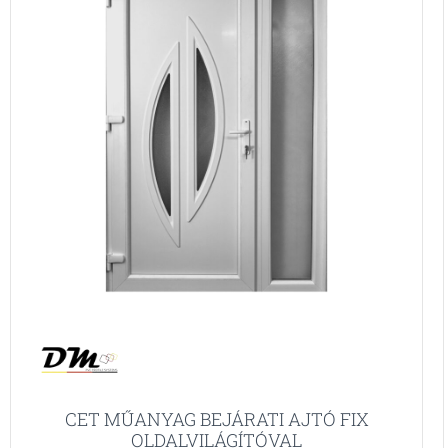
CET MŰANYAG BEJÁRATI AJTÓ FIX
OLDALVILÁGÍTÓVAL