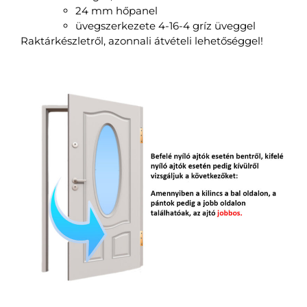
24 mm hőpanel
üvegszerkezete 4-16-4 gríz üveggel
Raktárkészletről, azonnali átvételi lehetőséggel!