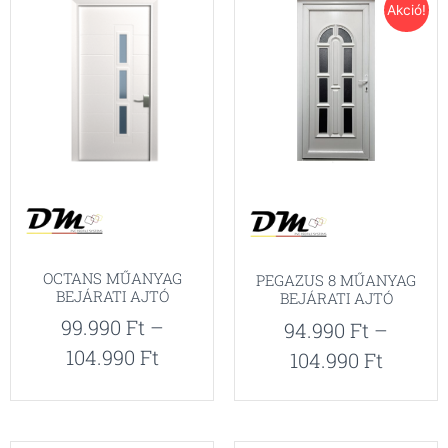
Akció!
OCTANS MŰANYAG
PEGAZUS 8 MŰANYAG
BEJÁRATI AJTÓ
BEJÁRATI AJTÓ
99.990
Ft
–
94.990
Ft
–
104.990
Ft
104.990
Ft