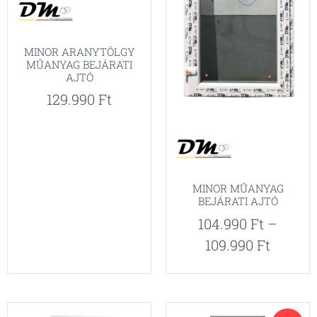
MINOR ARANYTÖLGY
MŰANYAG BEJÁRATI
AJTÓ
129.990
Ft
MINOR MŰANYAG
BEJÁRATI AJTÓ
104.990
Ft
–
109.990
Ft