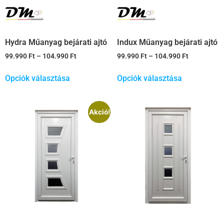
Hydra Műanyag bejárati ajtó
Indux Műanyag bejárati ajtó
99.990
Ft
–
104.990
Ft
99.990
Ft
–
104.990
Ft
Opciók választása
Opciók választása
Akció!