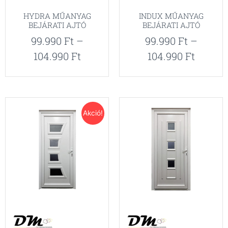
HYDRA MŰANYAG
INDUX MŰANYAG
BEJÁRATI AJTÓ
BEJÁRATI AJTÓ
99.990
Ft
–
99.990
Ft
–
104.990
Ft
104.990
Ft
Akció!