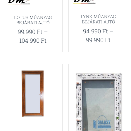
LYNX MŰANYAG
LOTUS MŰANYAG
BEJÁRATI AJTÓ
BEJÁRATI AJTÓ
94.990
Ft
–
99.990
Ft
–
99.990
Ft
104.990
Ft