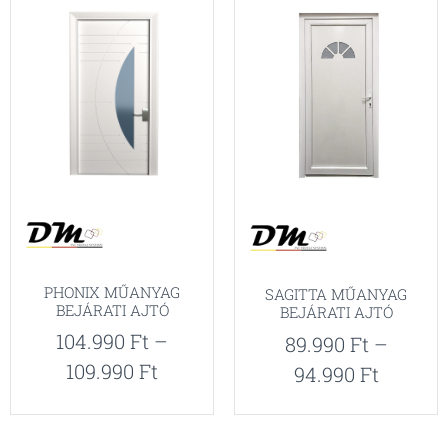
PHONIX MŰANYAG
SAGITTA MŰANYAG
BEJÁRATI AJTÓ
BEJÁRATI AJTÓ
104.990
Ft
–
89.990
Ft
–
109.990
Ft
94.990
Ft