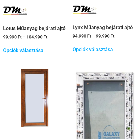
Lynx Műanyag bejárati ajtó
Lotus Műanyag bejárati ajtó
94.990
Ft
–
99.990
Ft
99.990
Ft
–
104.990
Ft
Opciók választása
Opciók választása