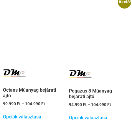
Akció!
Octans Műanyag bejárati
Pegazus 8 Műanyag
ajtó
bejárati ajtó
99.990
Ft
–
104.990
Ft
94.990
Ft
–
104.990
Ft
Opciók választása
Opciók választása