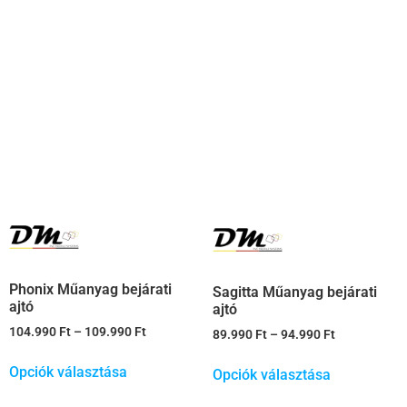
Phonix Műanyag bejárati
Sagitta Műanyag bejárati
ajtó
ajtó
104.990
Ft
–
109.990
Ft
89.990
Ft
–
94.990
Ft
Opciók választása
Opciók választása