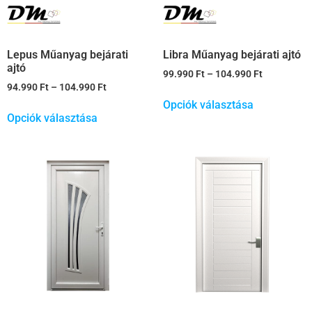
Lepus Műanyag bejárati
Libra Műanyag bejárati ajtó
ajtó
99.990
Ft
–
104.990
Ft
94.990
Ft
–
104.990
Ft
Opciók választása
Opciók választása