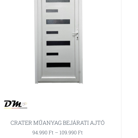
CRATER MŰANYAG BEJÁRATI AJTÓ
94.990
Ft
–
109.990
Ft