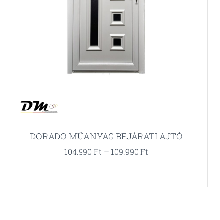
DORADO MŰANYAG BEJÁRATI AJTÓ
104.990
Ft
–
109.990
Ft