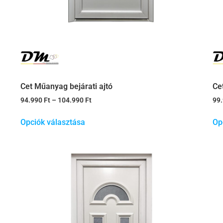
Cet Műanyag bejárati ajtó
Ce
94.990
Ft
–
104.990
Ft
99
Opciók választása
Op