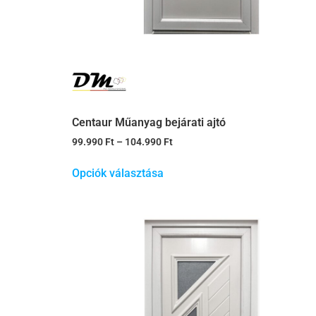
Centaur Műanyag bejárati ajtó
99.990
Ft
–
104.990
Ft
Opciók választása