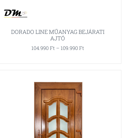
DORADO LINE MŰANYAG BEJÁRATI
AJTÓ
104.990
Ft
–
109.990
Ft