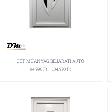
CET MŰANYAG BEJÁRATI AJTÓ
94.990
Ft
–
104.990
Ft