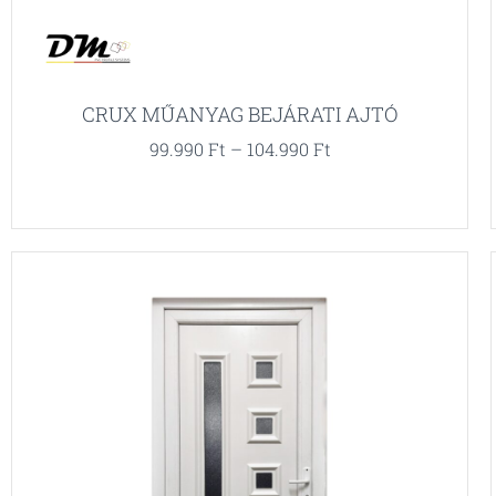
CRUX MŰANYAG BEJÁRATI AJTÓ
99.990
Ft
–
104.990
Ft