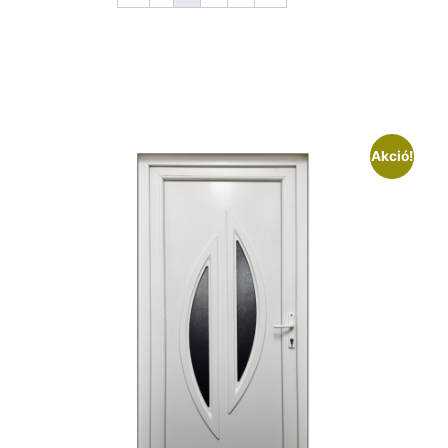
Akció!