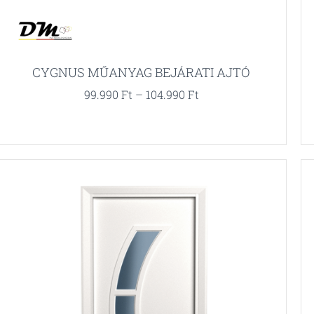
CYGNUS MŰANYAG BEJÁRATI AJTÓ
99.990
Ft
–
104.990
Ft