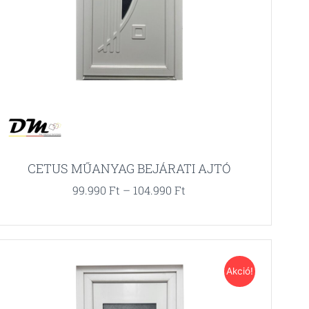
CETUS MŰANYAG BEJÁRATI AJTÓ
99.990
Ft
–
104.990
Ft
Akció!