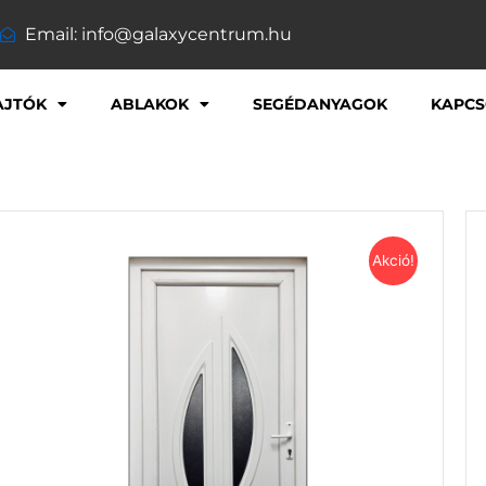
Email: info@galaxycentrum.hu
AJTÓK
ABLAKOK
SEGÉDANYAGOK
KAPCS
Akció!