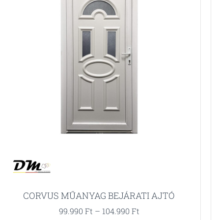
CORVUS MŰANYAG BEJÁRATI AJTÓ
99.990
Ft
–
104.990
Ft