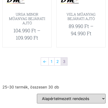
URSA MINOR
VELA MŰANYAG
MŰANYAG BEJÁRATI
BEJÁRATI AJTÓ
AJTÓ
89.990
Ft
–
104.990
Ft
–
94.990
Ft
109.990
Ft
←
1
2
3
25–30 termék, összesen 30 db