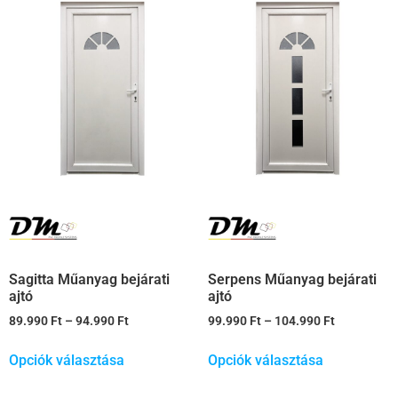
Sagitta Műanyag bejárati
Serpens Műanyag bejárati
ajtó
ajtó
89.990
Ft
–
94.990
Ft
99.990
Ft
–
104.990
Ft
Opciók választása
Opciók választása