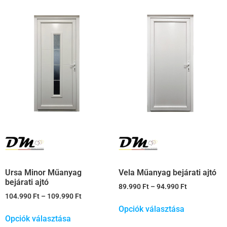
Ursa Minor Műanyag
Vela Műanyag bejárati ajtó
bejárati ajtó
89.990
Ft
–
94.990
Ft
104.990
Ft
–
109.990
Ft
Opciók választása
Opciók választása