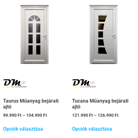
Taurus Műanyag bejárati
Tucana Műanyag bejárati
ajtó
ajtó
99.990
Ft
–
104.990
Ft
121.990
Ft
–
126.990
Ft
Opciók választása
Opciók választása