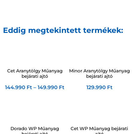
Eddig megtekintett termékek:
Cet Aranytölgy Műanyag
Minor Aranytölgy Műanyag
bejárati ajtó
bejárati ajtó
144.990
Ft
–
149.990
Ft
129.990
Ft
Dorado WP Műanyag
Cet WP Műanyag bejárati
bejárati ajtó
ajtó