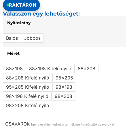
RAKTÁRON
Válasszon egy lehetőséget:
Nyitásirány
Balos
Jobbos
Méret
88x198
88x198 Kifelé nyíló
88x208
88x208 Kifelé nyíló
95x205
95x205 Kifelé nyíló
98x198
98x198 Kifelé nyíló
98x208
98x208 Kifelé nyíló
CSAVAROK
Igény esetén, kérhet a termékhez tokrögzítő csavarokat.