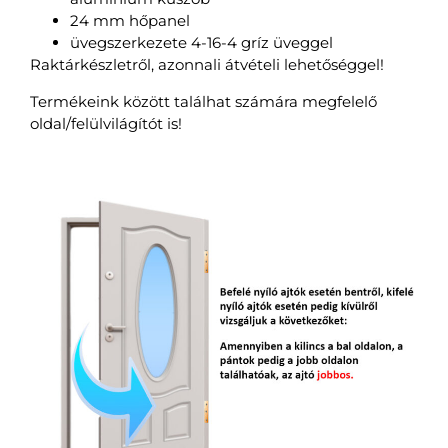
24 mm hőpanel
üvegszerkezete 4-16-4 gríz üveggel
Raktárkészletről, azonnali átvételi lehetőséggel!
Termékeink között találhat számára megfelelő
oldal/felülvilágítót is!