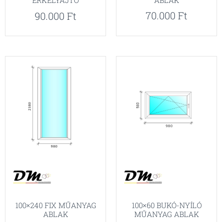
ERKÉLYAJTÓ
70.000
Ft
90.000
Ft
100×240 FIX MŰANYAG
100×60 BUKÓ-NYÍLÓ
ABLAK
MŰANYAG ABLAK