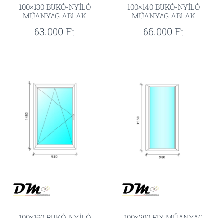
100×130 BUKÓ-NYÍLÓ
100×140 BUKÓ-NYÍLÓ
MŰANYAG ABLAK
MŰANYAG ABLAK
63.000
Ft
66.000
Ft
100×150 BUKÓ-NYÍLÓ
100×200 FIX MŰANYAG