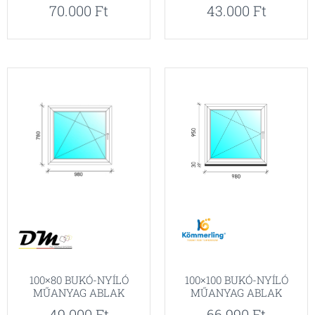
70.000
Ft
43.000
Ft
100×80 BUKÓ-NYÍLÓ
100×100 BUKÓ-NYÍLÓ
MŰANYAG ABLAK
MŰANYAG ABLAK
49.000
Ft
66.990
Ft