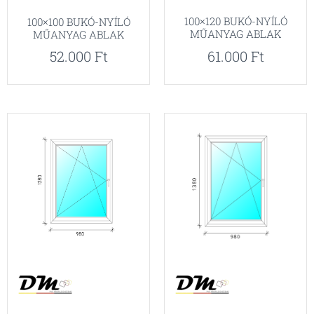
100×120 BUKÓ-NYÍLÓ
100×100 BUKÓ-NYÍLÓ
MŰANYAG ABLAK
MŰANYAG ABLAK
61.000
Ft
52.000
Ft