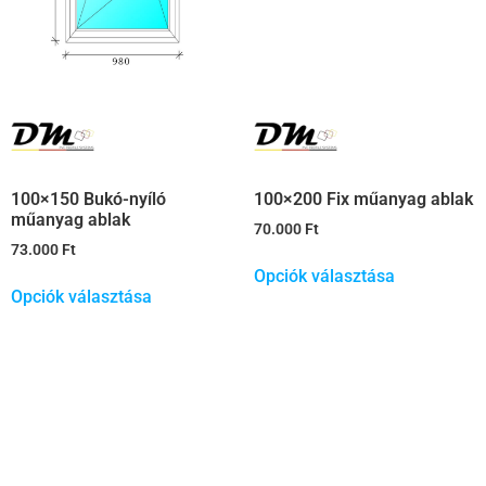
100×150 Bukó-nyíló
100×200 Fix műanyag ablak
műanyag ablak
70.000
Ft
73.000
Ft
Opciók választása
Opciók választása