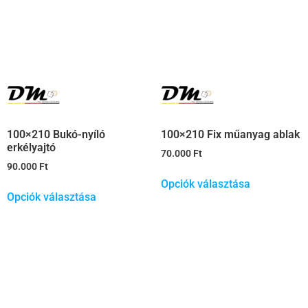
100×210 Fix műanyag ablak
100×210 Bukó-nyíló
erkélyajtó
70.000
Ft
90.000
Ft
Opciók választása
Opciók választása