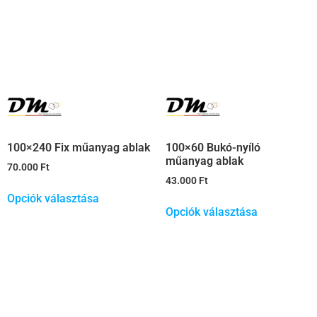
100×240 Fix műanyag ablak
100×60 Bukó-nyíló
műanyag ablak
70.000
Ft
43.000
Ft
Opciók választása
Opciók választása