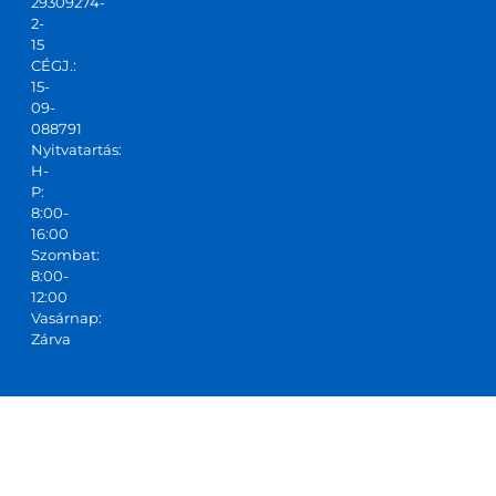
29309274-
2-
15
CÉGJ.:
15-
09-
088791
Nyitvatartás:
H-
P:
8:00-
16:00
Szombat:
8:00-
12:00
Vasárnap:
Zárva