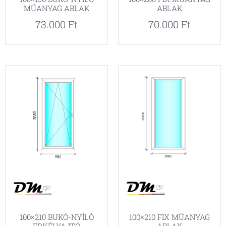
MŰANYAG ABLAK
ABLAK
73.000
Ft
70.000
Ft
100×210 FIX MŰANYAG
100×210 BUKÓ-NYÍLÓ
ABLAK