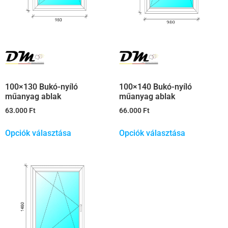
100×130 Bukó-nyíló
100×140 Bukó-nyíló
műanyag ablak
műanyag ablak
63.000
Ft
66.000
Ft
Opciók választása
Opciók választása