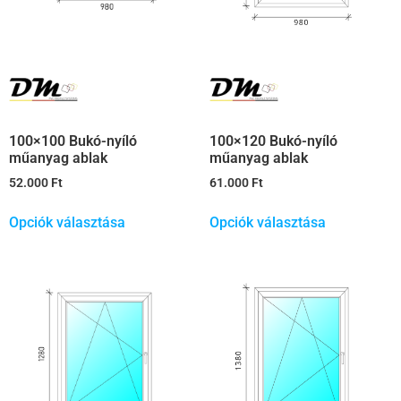
100×120 Bukó-nyíló
100×100 Bukó-nyíló
műanyag ablak
műanyag ablak
61.000
Ft
52.000
Ft
Opciók választása
Opciók választása