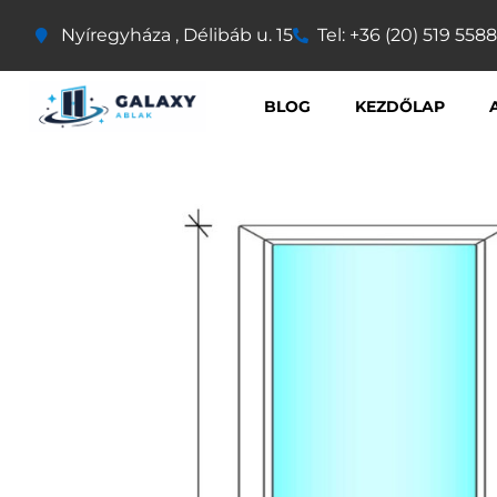
Nyíregyháza , Délibáb u. 15
Tel: +36 (20) 519 5588
BLOG
KEZDŐLAP