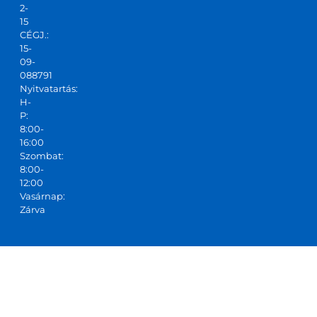
2-
15
CÉGJ.:
15-
09-
088791
Nyitvatartás:
H-
P:
8:00-
16:00
Szombat:
8:00-
12:00
Vasárnap:
Zárva