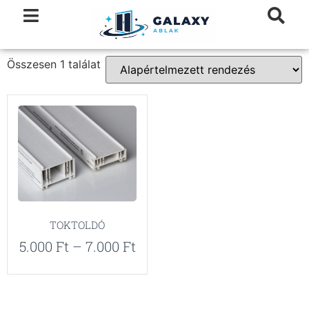
Összesen 1 találat
TOKTOLDÓ
5.000
Ft
–
7.000
Ft