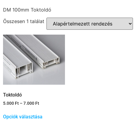
DM 100mm Toktoldó
Összesen 1 találat
Toktoldó
5.000
Ft
–
7.000
Ft
Opciók választása