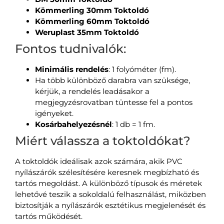
Kömmerling 30mm Toktoldó
Kömmerling 60mm Toktoldó
Weruplast 35mm Toktoldó
Fontos tudnivalók:
Minimális rendelés
: 1 folyóméter (fm).
Ha több különböző darabra van szüksége,
kérjük, a rendelés leadásakor a
megjegyzésrovatban tüntesse fel a pontos
igényeket.
Kosárbahelyezésnél
: 1 db = 1 fm.
Miért válassza a toktoldókat?
A toktoldók ideálisak azok számára, akik PVC
nyílászárók szélesítésére keresnek megbízható és
tartós megoldást. A különböző típusok és méretek
lehetővé teszik a sokoldalú felhasználást, miközben
biztosítják a nyílászárók esztétikus megjelenését és
tartós működését.