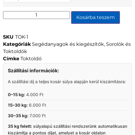
Kosárba teszem
SKU
TOK-1
Kategóriák
Segédanyagok és kiegészítők
,
Sorolók és
Toktoldók
Címke
Toktoldó
Szállítási információk:
A szállítási díj a teljes kosár súlya alapján kerül kiszámításra:
0–15 kg:
4.000 Ft
15–30 kg:
6.000 Ft
30–35 kg:
7.000 Ft
35 kg felett:
súlyalapú szállítási rendszerünk automatikusan
kiszámítja a pontos díjat, amelyet a kosár oldalon