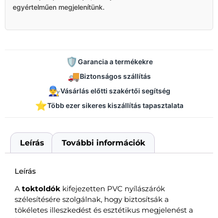
egyértelműen megjelenítünk.
🛡️
Garancia a termékekre
🚚
Biztonságos szállítás
👨‍🔧
Vásárlás előtti szakértői segítség
⭐
Több ezer sikeres kiszállítás tapasztalata
Leírás
További információk
Leírás
A
toktoldók
kifejezetten PVC nyílászárók
szélesítésére szolgálnak, hogy biztosítsák a
tökéletes illeszkedést és esztétikus megjelenést a