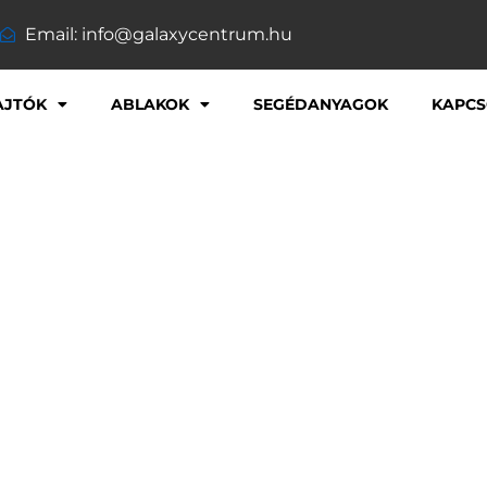
Email: info@galaxycentrum.hu
AJTÓK
ABLAKOK
SEGÉDANYAGOK
KAPCS