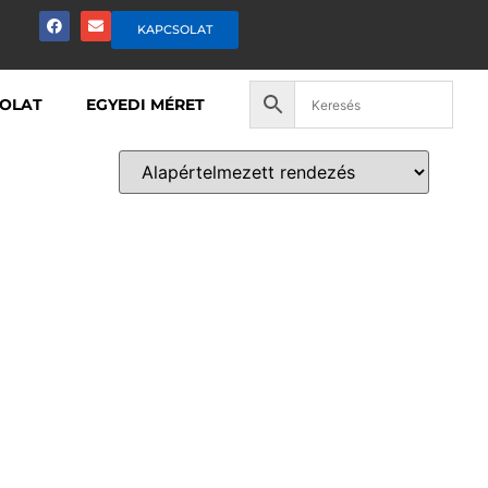
KAPCSOLAT
OLAT
EGYEDI MÉRET