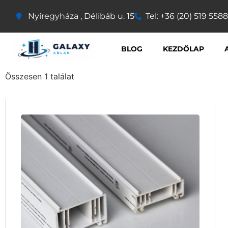
Nyíregyháza , Délibáb u. 15
Tel: +36 (20) 519 5588
BLOG
KEZDŐLAP
Összesen 1 találat