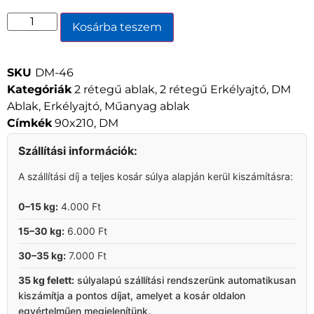
Kosárba teszem
SKU
DM-46
Kategóriák
2 rétegű ablak
,
2 rétegű Erkélyajtó
,
DM
Ablak
,
Erkélyajtó
,
Műanyag ablak
Címkék
90x210
,
DM
Szállítási információk:
A szállítási díj a teljes kosár súlya alapján kerül kiszámításra:
0–15 kg:
4.000 Ft
15–30 kg:
6.000 Ft
30–35 kg:
7.000 Ft
35 kg felett:
súlyalapú szállítási rendszerünk automatikusan
kiszámítja a pontos díjat, amelyet a kosár oldalon
egyértelműen megjelenítünk.