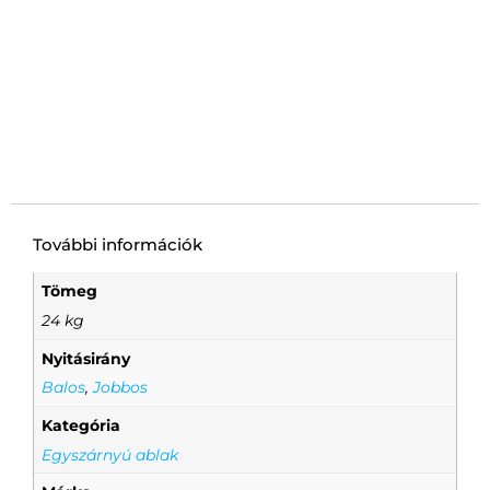
További információk
Tömeg
24 kg
Nyitásirány
Balos
,
Jobbos
Kategória
Egyszárnyú ablak