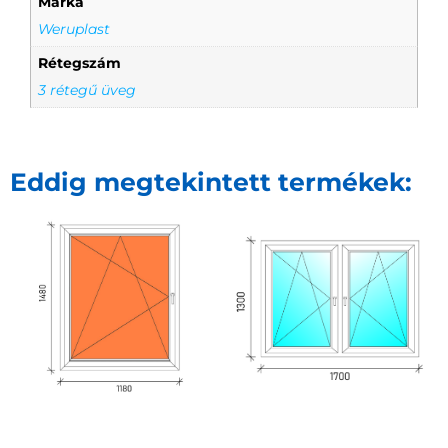
Márka
Weruplast
Rétegszám
3 rétegű üveg
Eddig megtekintett termékek: