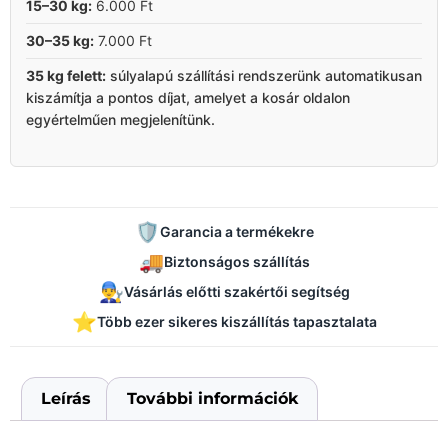
15–30 kg:
6.000 Ft
30–35 kg:
7.000 Ft
35 kg felett:
súlyalapú szállítási rendszerünk automatikusan
kiszámítja a pontos díjat, amelyet a kosár oldalon
egyértelműen megjelenítünk.
🛡️
Garancia a termékekre
🚚
Biztonságos szállítás
👨‍🔧
Vásárlás előtti szakértői segítség
⭐
Több ezer sikeres kiszállítás tapasztalata
Leírás
További információk