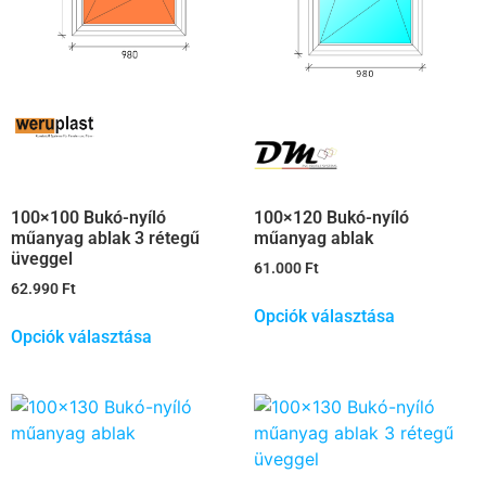
100×120 Bukó-nyíló
100×100 Bukó-nyíló
műanyag ablak
műanyag ablak 3 rétegű
üveggel
61.000
Ft
62.990
Ft
Opciók választása
Opciók választása