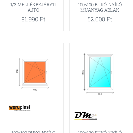
1/3 MELLÉKBEJÁRATI
100×100 BUKÓ-NYÍLÓ
AJTÓ
MŰANYAG ABLAK
81.990
Ft
52.000
Ft
100×120 BUKÓ-NYÍLÓ
100×100 BUKÓ-NYÍLÓ