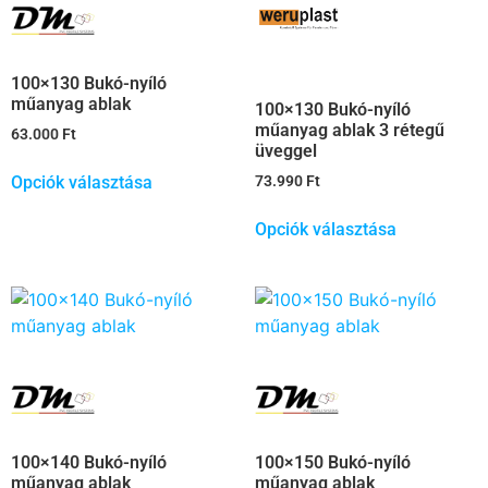
100×130 Bukó-nyíló
műanyag ablak
100×130 Bukó-nyíló
műanyag ablak 3 rétegű
63.000
Ft
üveggel
Opciók választása
73.990
Ft
Opciók választása
100×140 Bukó-nyíló
100×150 Bukó-nyíló
műanyag ablak
műanyag ablak