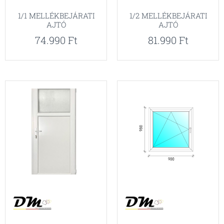
1/1 MELLÉKBEJÁRATI
1/2 MELLÉKBEJÁRATI
AJTÓ
AJTÓ
74.990
Ft
81.990
Ft