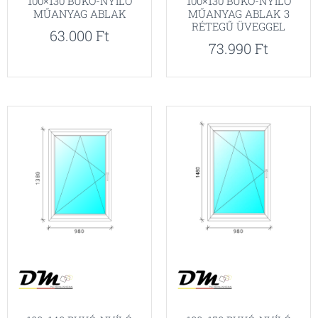
100×130 BUKÓ-NYÍLÓ
100×130 BUKÓ-NYÍLÓ
MŰANYAG ABLAK
MŰANYAG ABLAK 3
RÉTEGŰ ÜVEGGEL
63.000
Ft
73.990
Ft