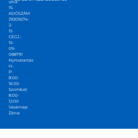
utca
15.
ADÓSZÁM:
29309274-
2-
15
CÉGJ.:
15-
09-
088791
Nyitvatartás:
H-
P:
8:00-
16:00
Szombat:
8:00-
12:00
Vasárnap:
Zárva