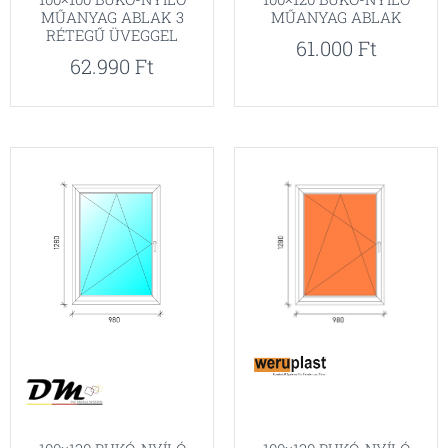
MŰANYAG ABLAK
MŰANYAG ABLAK 3
RÉTEGŰ ÜVEGGEL
61.000
Ft
62.990
Ft