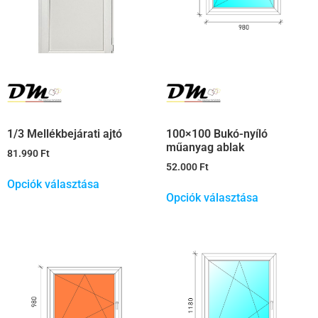
1/3 Mellékbejárati ajtó
100×100 Bukó-nyíló
műanyag ablak
81.990
Ft
52.000
Ft
Opciók választása
Opciók választása