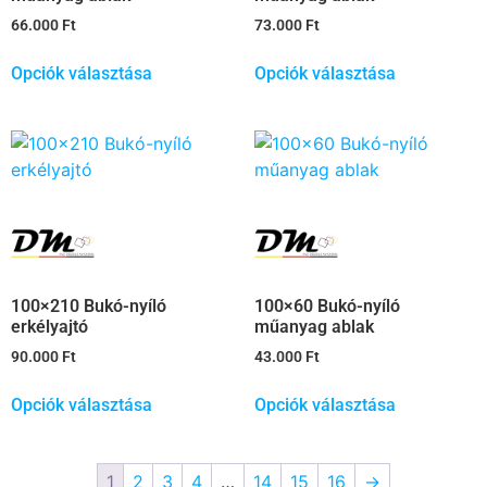
66.000
Ft
73.000
Ft
Opciók választása
Opciók választása
100×210 Bukó-nyíló
100×60 Bukó-nyíló
erkélyajtó
műanyag ablak
90.000
Ft
43.000
Ft
Opciók választása
Opciók választása
1
2
3
4
…
14
15
16
→