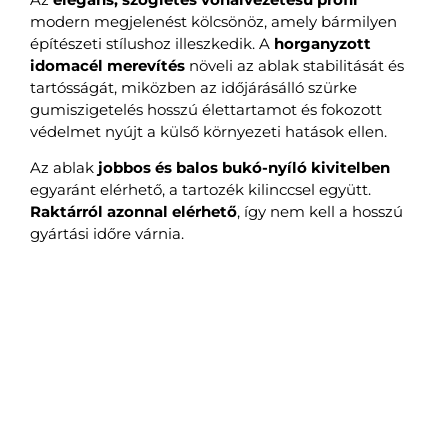
modern megjelenést kölcsönöz, amely bármilyen
építészeti stílushoz illeszkedik. A
horganyzott
idomacél merevítés
növeli az ablak stabilitását és
tartósságát, miközben az időjárásálló szürke
gumiszigetelés hosszú élettartamot és fokozott
védelmet nyújt a külső környezeti hatások ellen.
Az ablak
jobbos és balos bukó-nyíló kivitelben
egyaránt elérhető, a tartozék kilinccsel együtt.
Raktárról azonnal elérhető
, így nem kell a hosszú
gyártási időre várnia.