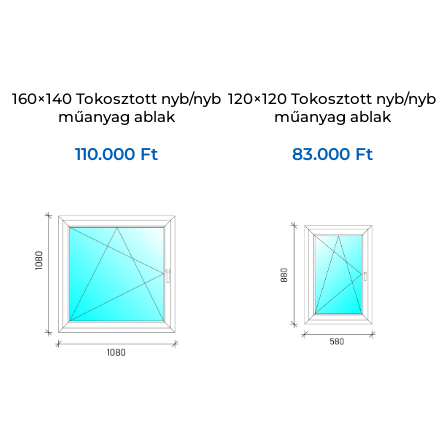
120×120 Tokosztott nyb/nyb
160×140 Tokosztott nyb/nyb
műanyag ablak
műanyag ablak
83.000
Ft
110.000
Ft