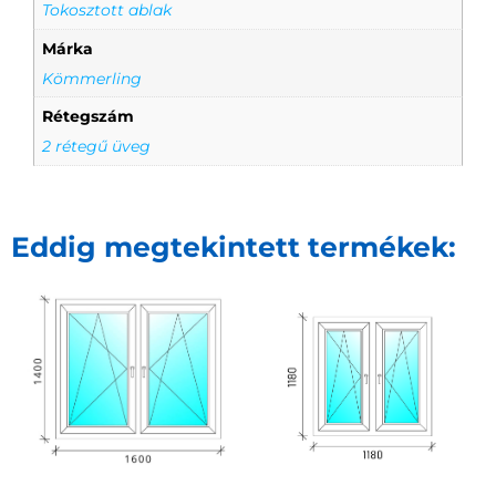
Tokosztott ablak
Márka
Kömmerling
Rétegszám
2 rétegű üveg
Eddig megtekintett termékek: