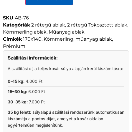
SKU
AB-76
Kategóriák
2 rétegű ablak
,
2 rétegű Tokosztott ablak
,
Kömmerling ablak
,
Műanyag ablak
Címkék
170x140
,
Kömmerling
,
műanyag ablak
,
Prémium
Szállítási információk:
A szállítási díj a teljes kosár súlya alapján kerül kiszámításra:
0–15 kg:
4.000 Ft
15–30 kg:
6.000 Ft
30–35 kg:
7.000 Ft
35 kg felett:
súlyalapú szállítási rendszerünk automatikusan
kiszámítja a pontos díjat, amelyet a kosár oldalon
egyértelműen megjelenítünk.