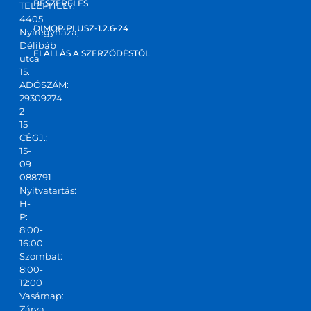
zt 
BESZERELÉS
TELEPHELY:
4405
kapta
DIMOP PLUSZ-1.2.6-24
Nyíregyháza,
m! Jó 
Délibáb
kis 
ELÁLLÁS A SZERZŐDÉSTŐL
utca
csapa
15.
ADÓSZÁM:
t,ajánl
29309274-
ani 
2-
tudo
15
m!
CÉGJ.:
15-
09-
088791
Nyitvatartás:
H-
P:
8:00-
16:00
Szombat:
8:00-
12:00
Vasárnap:
Zárva