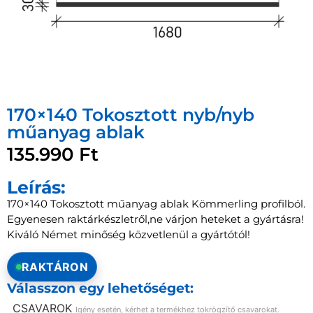
170×140 Tokosztott nyb/nyb
műanyag ablak
135.990
Ft
Leírás:
170×140 Tokosztott műanyag ablak Kömmerling profilból.
Egyenesen raktárkészletről,ne várjon heteket a gyártásra!
Kiváló Német minőség közvetlenül a gyártótól!
RAKTÁRON
Válasszon egy lehetőséget:
CSAVAROK
Igény esetén, kérhet a termékhez tokrögzítő csavarokat.